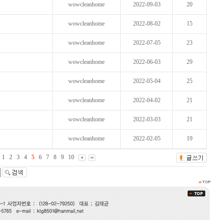
wowcleanhome
2022-09-03
20
wowcleanhome
2022-08-02
15
wowcleanhome
2022-07-05
23
wowcleanhome
2022-06-03
29
wowcleanhome
2022-05-04
25
wowcleanhome
2022-04-02
21
wowcleanhome
2022-03-03
21
wowcleanhome
2022-02-05
19
1
2
3
4
5
6
7
8
9
10