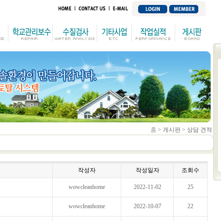
홈
> 게시판 > 상담 견적
작성자
작성일자
조회수
wowcleanhome
2022-11-02
25
wowcleanhome
2022-10-07
22