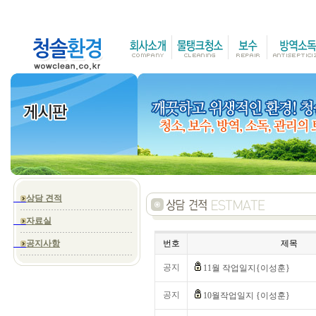
상담 견적
자료실
공지사항
번호
제목
공지
11월 작업일지{이성훈}
공지
10월작업일지 {이성훈}