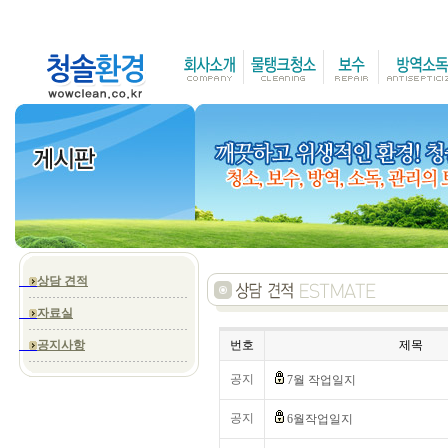
상담 견적
자료실
공지사항
번호
제목
공지
7월 작업일지
공지
6월작업일지