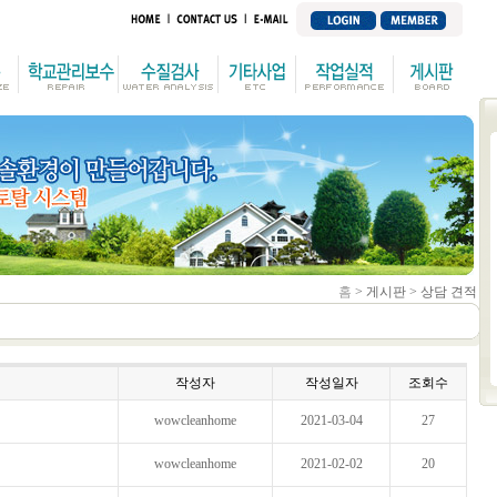
홈
> 게시판 > 상담 견적
작성자
작성일자
조회수
wowcleanhome
2021-03-04
27
wowcleanhome
2021-02-02
20