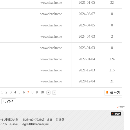
wowcleanhome
2021-01-05
22
wowcleanhome
2024-08-07
0
wowcleanhome
2024-04-05
0
wowcleanhome
2024-04-03
2
wowcleanhome
2023-01-03
0
wowcleanhome
2022-01-04
224
wowcleanhome
2021-12-03
215
wowcleanhome
2020-12-04
21
1
2
3
4
5
6
7
8
9
10