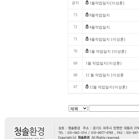
공지
1월작업일지{이성훈}
73
8월작업일지
72
4월작업일지
71
4월작업일지 {이성훈}
70
1월 작업일지 {이성훈}
69
1월 작업일지{이성훈}
68
12 월 작업일지 {이성훈
67
12월 작업일지{이성훈}